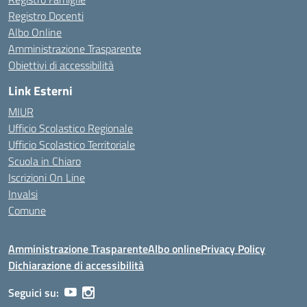
Registro Docenti
Albo Online
Amministrazione Trasparente
Obiettivi di accessibilità
Link Esterni
MIUR
Ufficio Scolastico Regionale
Ufficio Scolastico Territoriale
Scuola in Chiaro
Iscrizioni On Line
Invalsi
Comune
Amministrazione Trasparente
Albo online
Privacy Policy
Dichiarazione di accessibilità
Seguici su: