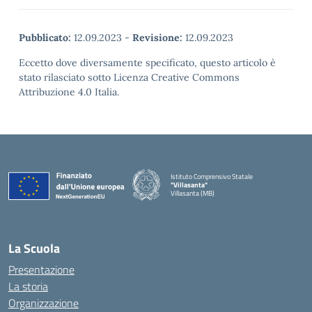
Pubblicato:
12.09.2023
-
Revisione:
12.09.2023
Eccetto dove diversamente specificato, questo articolo è
stato rilasciato sotto Licenza Creative Commons
Attribuzione 4.0 Italia.
Istituto Comprensivo Statale
"Villasanta"
Villasanta (MB)
La Scuola
Presentazione
La storia
Organizzazione