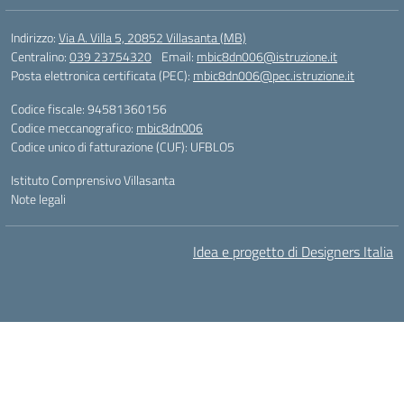
Indirizzo:
Via A. Villa 5, 20852 Villasanta (MB)
Centralino:
039 23754320
Email:
mbic8dn006@istruzione.it
Posta elettronica certificata (PEC):
mbic8dn006@pec.istruzione.it
Codice fiscale: 94581360156
Codice meccanografico:
mbic8dn006
Codice unico di fatturazione (CUF): UFBLO5
Istituto Comprensivo Villasanta
Note legali
Idea e progetto di Designers Italia