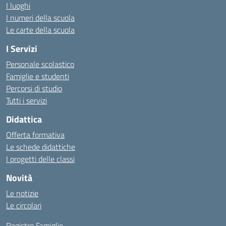
I luoghi
I numeri della scuola
Le carte della scuola
I Servizi
Personale scolastico
Famiglie e studenti
Percorsi di studio
Tutti i servizi
Didattica
Offerta formativa
Le schede didattiche
I progetti delle classi
Novità
Le notizie
Le circolari
Registro Famiglie