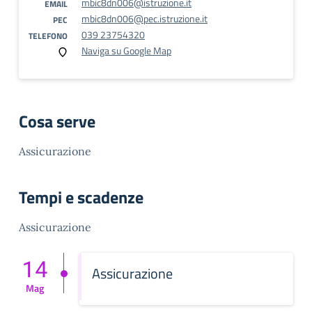
mbic8dn006@istruzione.it
EMAIL
mbic8dn006@pec.istruzione.it
PEC
039 23754320
TELEFONO
Naviga su Google Map
Cosa serve
Assicurazione
Tempi e scadenze
Assicurazione
14
Assicurazione
Mag