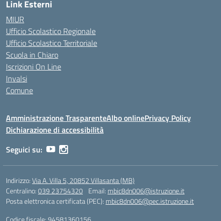
Link Esterni
MIUR
Ufficio Scolastico Regionale
Ufficio Scolastico Territoriale
Scuola in Chiaro
Iscrizioni On Line
Invalsi
Comune
Amministrazione Trasparente
Albo online
Privacy Policy
Dichiarazione di accessibilità
Seguici su:
Indirizzo:
Via A. Villa 5, 20852 Villasanta (MB)
Centralino:
039 23754320
Email:
mbic8dn006@istruzione.it
Posta elettronica certificata (PEC):
mbic8dn006@pec.istruzione.it
Codice fiscale: 94581360156