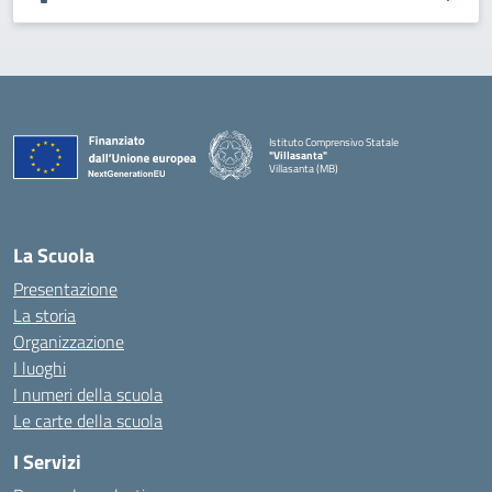
Istituto Comprensivo Statale
"Villasanta"
Villasanta (MB)
La Scuola
Presentazione
La storia
Organizzazione
I luoghi
I numeri della scuola
Le carte della scuola
I Servizi