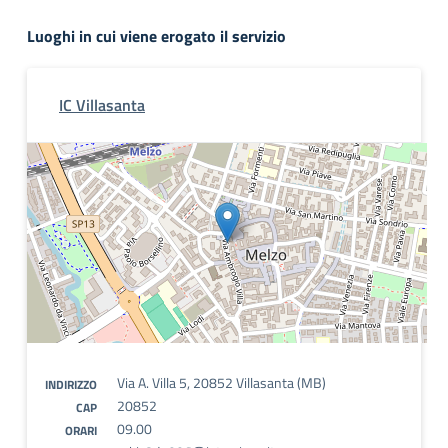
Luoghi in cui viene erogato il servizio
IC Villasanta
Via A. Villa 5, 20852 Villasanta (MB)
INDIRIZZO
20852
CAP
09.00
ORARI