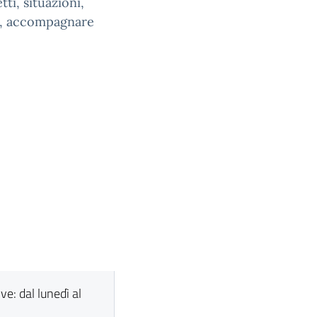
ti, situazioni,
re, accompagnare
ve: dal lunedì al