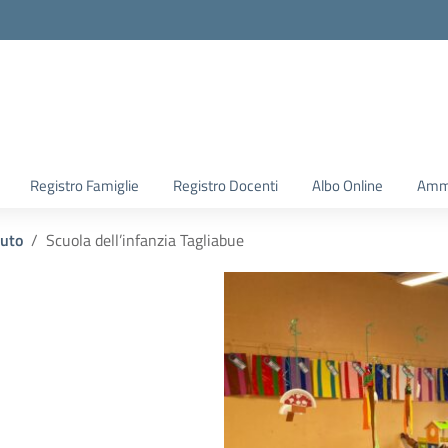
Registro Famiglie
Registro Docenti
Albo Online
Ammi
tuto
Scuola dell’infanzia Tagliabue