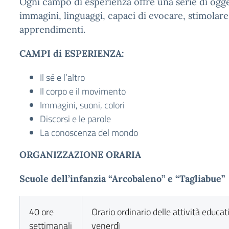
Ogni campo di esperienza offre una serie di ogget
immagini, linguaggi, capaci di evocare, stimola
apprendimenti.
CAMPI di ESPERIENZA:
Il sé e l’altro
Il corpo e il movimento
Immagini, suoni, colori
Discorsi e le parole
La conoscenza del mondo
ORGANIZZAZIONE ORARIA
Scuole dell’infanzia “Arcobaleno” e “Tagliabue”
40 ore
Orario ordinario delle attività educati
settimanali
venerdì