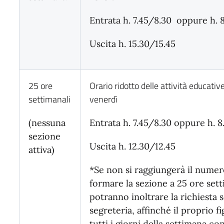
Entrata h. 7.45/8.30 oppure h. 
Uscita h. 15.30/15.45
25 ore
Orario ridotto delle attività educative
settimanali
venerdì
(nessuna
Entrata h. 7.45/8.30 oppure h. 
sezione
Uscita h. 12.30/12.45
attiva)
*Se non si raggiungerà il numer
formare la sezione a 25 ore sett
potranno inoltrare la richiesta s
segreteria, affinché il proprio f
tutti i giorni della settimana co