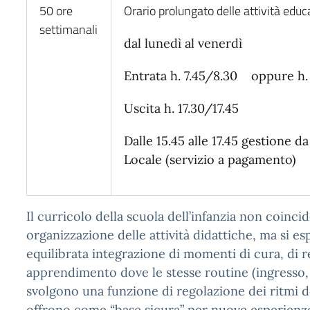
50 ore
Orario prolungato delle attività educ
settimanali
dal lunedì al venerdì
Entrata h. 7.45/8.30 oppure h.
Uscita h. 17.30/17.45
Dalle 15.45 alle 17.45 gestione da
Locale (servizio a pagamento)
Il curricolo della scuola dell’infanzia non coincid
organizzazione delle attività didattiche, ma si es
equilibrata integrazione di momenti di cura, di r
apprendimento dove le stesse routine (ingresso, 
svolgono una funzione di regolazione dei ritmi de
offrono come “base sicura” per nuove esperienze