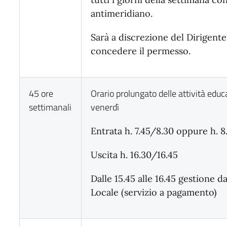
antimeridiano.
Sarà a discrezione del Dirigente
concedere il permesso.
45 ore
Orario prolungato delle attività educa
settimanali
venerdì
Entrata h. 7.45/8.30 oppure h. 
Uscita h. 16.30/16.45
Dalle 15.45 alle 16.45 gestione d
Locale (servizio a pagamento)