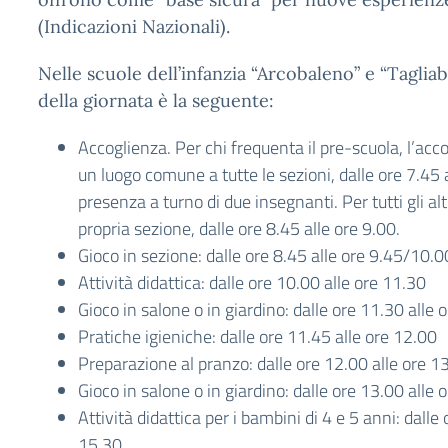
(Indicazioni Nazionali).
Nelle scuole dell’infanzia “Arcobaleno” e “Taglia
della giornata è la seguente:
Accoglienza. Per chi frequenta il pre-scuola, l’acco
un luogo comune a tutte le sezioni, dalle ore 7.45 a
presenza a turno di due insegnanti. Per tutti gli alt
propria sezione, dalle ore 8.45 alle ore 9.00.
Gioco in sezione: dalle ore 8.45 alle ore 9.45/10.0
Attività didattica: dalle ore 10.00 alle ore 11.30
Gioco in salone o in giardino: dalle ore 11.30 alle 
Pratiche igieniche: dalle ore 11.45 alle ore 12.00
Preparazione al pranzo: dalle ore 12.00 alle ore 1
Gioco in salone o in giardino: dalle ore 13.00 alle 
Attività didattica per i bambini di 4 e 5 anni: dalle
15.30