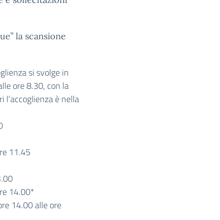
bue” la scansione
glienza si svolge in
lle ore 8.30, con la
ri l’accoglienza è nella
0
ore 11.45
3.00
ore 14.00*
 ore 14.00 alle ore