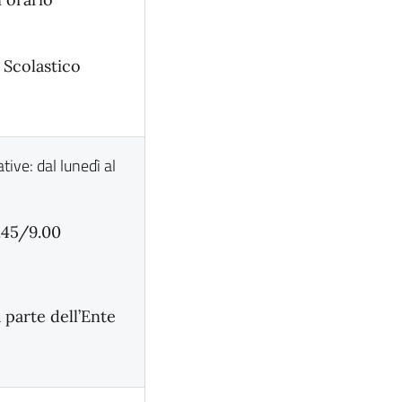
 Scolastico
tive: dal lunedì al
8.45/9.00
a parte dell’Ente